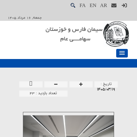
FA
EN
AR
جمعه, 16 مرداد 1405
تاريخ :
۱۴۰۵/۰۳/۱۹
تعداد بازدید :
43